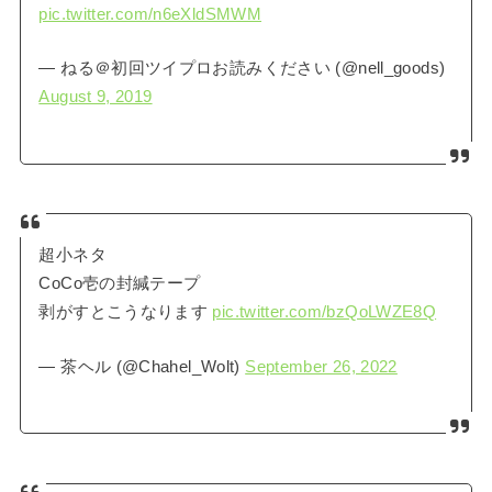
pic.twitter.com/n6eXldSMWM
— ねる＠初回ツイプロお読みください (@nell_goods)
August 9, 2019
超小ネタ
CoCo壱の封緘テープ
剥がすとこうなります
pic.twitter.com/bzQoLWZE8Q
— 茶ヘル (@Chahel_Wolt)
September 26, 2022