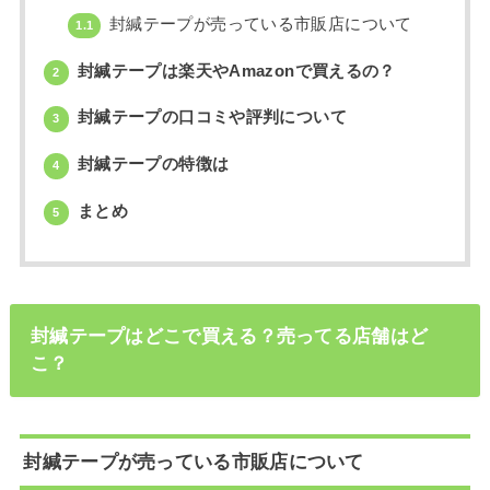
封緘テープが売っている市販店について
1.1
封緘テープは楽天やAmazonで買えるの？
2
封緘テープの口コミや評判について
3
封緘テープの特徴は
4
まとめ
5
封緘テープはどこで買える？売ってる店舗はど
こ？
封緘テープが売っている市販店について