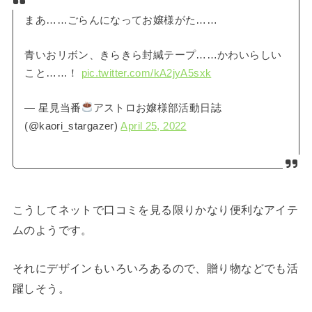
まあ……ごらんになってお嬢様がた……
青いおリボン、きらきら封緘テープ……かわいらしい
こと……！
pic.twitter.com/kA2jyA5sxk
— 星見当番
アストロお嬢様部活動日誌
(@kaori_stargazer)
April 25, 2022
こうしてネットで口コミを見る限りかなり便利なアイテ
ムのようです。
それにデザインもいろいろあるので、贈り物などでも活
躍しそう。