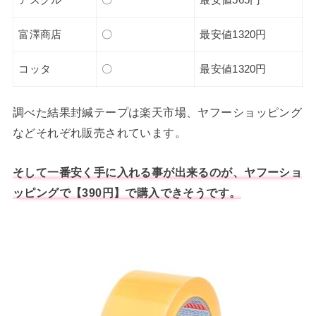
アスクル
〇
最安値565円
富澤商店
〇
最安値1320円
コッタ
〇
最安値1320円
調べた結果封緘テープは楽天市場、ヤフーショッピング
などそれぞれ販売されています。
そして一番安く手に入れる事が出来るのが、ヤフーショ
ッピングで【390円】で購入できそうです。