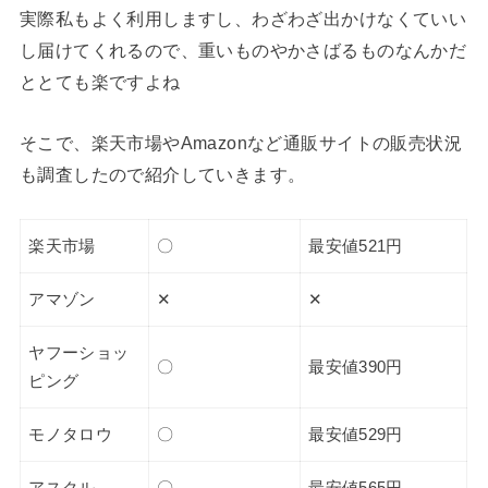
実際私もよく利用しますし、わざわざ出かけなくていい
し届けてくれるので、重いものやかさばるものなんかだ
ととても楽ですよね
そこで、楽天市場やAmazonなど通販サイトの販売状況
も調査したので紹介していきます。
楽天市場
〇
最安値521円
アマゾン
✕
✕
ヤフーショッ
〇
最安値390円
ピング
モノタロウ
〇
最安値529円