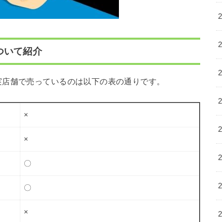
ついて紹介
実店舗で売っているのは以下の表の通りです。
×
×
〇
〇
×