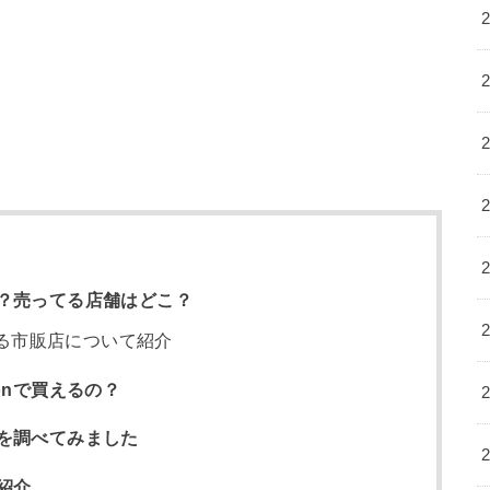
？売ってる店舗はどこ？
る市販店について紹介
onで買えるの？
を調べてみました
紹介