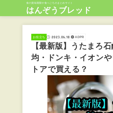
食の賞味期限や食べごろのまとめサイト
はんぞうブレッド
2023.06.18
お役立ち
ADPR
【最新版】うたまろ石
均・ドンキ・イオンや
トアで買える？