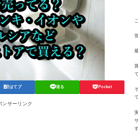
管
はてブ
送る
Pocket
ポンサーリンク