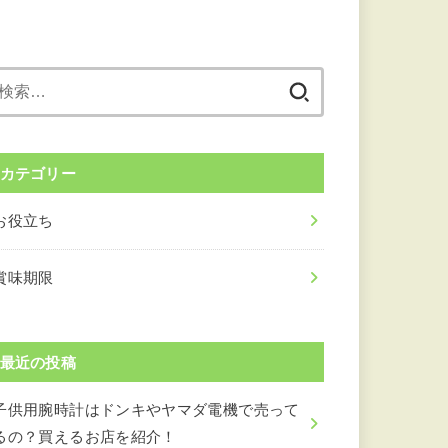
検
索:
カテゴリー
お役立ち
賞味期限
最近の投稿
子供用腕時計はドンキやヤマダ電機で売って
るの？買えるお店を紹介！