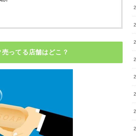
？売ってる店舗はどこ？