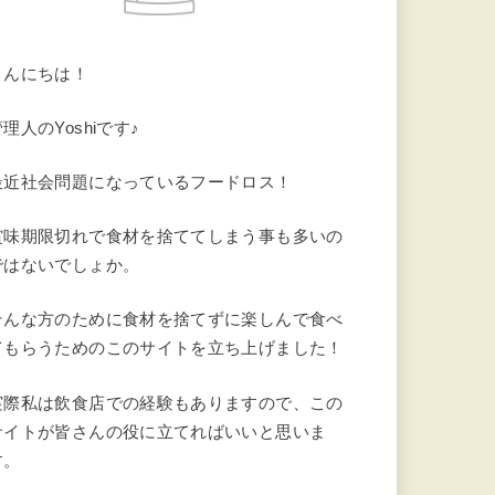
こんにちは！
理人のYoshiです♪
最近社会問題になっているフードロス！
賞味期限切れで食材を捨ててしまう事も多いの
ではないでしょか。
そんな方のために食材を捨てずに楽しんで食べ
てもらうためのこのサイトを立ち上げました！
実際私は飲食店での経験もありますので、この
サイトが皆さんの役に立てればいいと思いま
す。