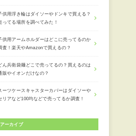
子供用浮き輪はダイソーやドンキで買える？
売ってる場所を調べてみた！
子供用アームホルダーはどこに売ってるのか
調査！楽天やAmazonで買えるの？
どん兵衛袋麺どこで売ってるの？買えるのは
通販やイオンだけなの？
スーツケースキャスターカバーはダイソーや
セリアなど100均などで売ってるか調査！
アーカイブ