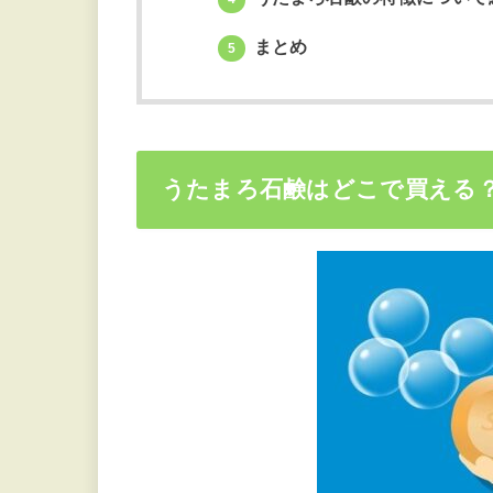
まとめ
5
うたまろ石鹸はどこで買える