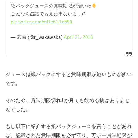
紙パックジュースの賞味期限が凄いわ
こんなん缶詰でも見た事ないよ…(”
pic.twitter.com/mRe61Rc590
— 若雷 (@r_wakawaka)
April 21, 2018
ジュースは紙パックにすると賞味期限が短いものが多い
です。
そのため、賞味期限切れ1か月でも飲める物はありませ
んでした。
もし以下に紹介する紙パックジュースを買うことがあれ
ば、記載された賞味期限を必ず守り、万が一賞味期限が