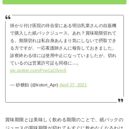
掛かり付け医院の待合室にある明治乳業さんの自販機
で購入した紙パックジュース。あれ？賞味期限切れて
る。期限切れは私自身あんまり気にしないで摂取でき
る方ですが、一応看護師さんに報告しておきました。
診察終わる頃には使用中止になっていましたが、切れ
ているのは営業許可証も同様に…。
pic.twitter.com/Pnn1a10ym5
— 砂糖飴 (@kotori_Apr)
April 27, 2021
賞味期限とは美味しく飲める期限のことで、紙パックの
ジュースの賞味期限が切れてもすぐに飲めなくなるわけ