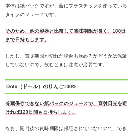
本体は紙パックですが、蓋にプラスチックを使っている
タイプのジュースです。
そのため、他の容器と比較して賞味期限が長く、180日
まで日持ちします。
しかし、賞味期限が切れた場合も飲めるかどうかは保証
していないので、飲むときは注意が必要です。
Dole（ドール）のりんご100%
冷蔵保存できない紙パックのジュースで、直射日光を避
ければ120日間も日持ちします。
なお、開封後の賞味期限は保証されていないので、でき