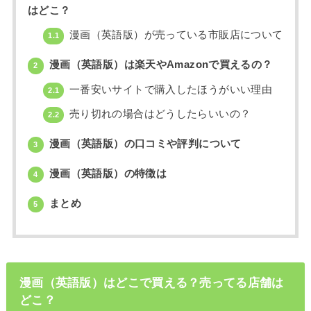
はどこ？
漫画（英語版）が売っている市販店について
1.1
漫画（英語版）は楽天やAmazonで買えるの？
2
一番安いサイトで購入したほうがいい理由
2.1
売り切れの場合はどうしたらいいの？
2.2
漫画（英語版）の口コミや評判について
3
漫画（英語版）の特徴は
4
まとめ
5
漫画（英語版）はどこで買える？売ってる店舗は
どこ？