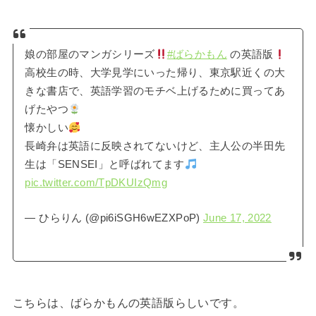
娘の部屋のマンガシリーズ
#ばらかもん
の英語版
高校生の時、大学見学にいった帰り、東京駅近くの大
きな書店で、英語学習のモチベ上げるために買ってあ
げたやつ
懐かしい
長崎弁は英語に反映されてないけど、主人公の半田先
生は「SENSEI」と呼ばれてます
pic.twitter.com/TpDKUIzQmg
— ひらりん (@pi6iSGH6wEZXPoP)
June 17, 2022
こちらは、ばらかもんの英語版らしいです。