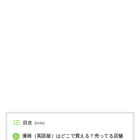
目次
[
hide
]
漫画（英語版）はどこで買える？売ってる店舗
1