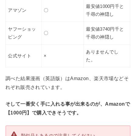
最安値1000円千と
アマゾン
〇
千尋の神隠し
ヤフーショッ
最安値3740円千と
〇
ピング
千尋の神隠し
ありませんでし
公式サイト
×
た。
調べた結果漫画（英語版）はAmazon、楽天市場などそ
れぞれ販売されています。
そして一番安く手に入れる事が出来るのが、Amazonで
【1000円】で購入できそうです。
類似品もあるので注意してください。