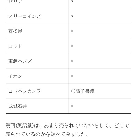
セリア
×
スリーコインズ
×
西松屋
×
ロフト
×
東急ハンズ
×
イオン
×
ヨドバシカメラ
〇電子書籍
成城石井
×
漫画(英語版)は、あまり売られていないらしく、どこで
売られているのかを調べてみました。