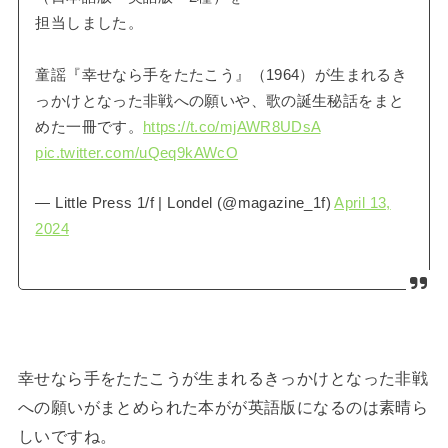
担当しました。
童謡『幸せなら手をたたこう』（1964）が生まれるき
っかけとなった非戦への願いや、歌の誕生秘話をまと
めた一冊です。
https://t.co/mjAWR8UDsA
pic.twitter.com/uQeq9kAWcO
— Little Press 1/f | Londel (@magazine_1f)
April 13,
2024
幸せなら手をたたこうが生まれるきっかけとなった非戦
への願いがまとめられた本がが英語版になるのは素晴ら
しいですね。