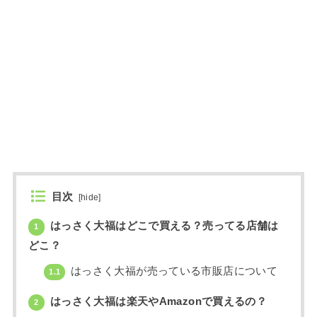
目次
[
hide
]
はっさく大福はどこで買える？売ってる店舗は
1
どこ？
はっさく大福が売っている市販店について
1.1
はっさく大福は楽天やAmazonで買えるの？
2