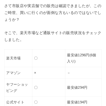
さて市販店や実店舗での販売は確認できましたが、この
ご時世、買いに行くのが面倒な方もいるのではないでし
ょうか？
そこで、楽天市場など通販サイトの販売状況をチェック
しました。
最安値1296円(6個
楽天市場
〇
入り)
アマゾン
×
－
ヤフーショッ
〇
最安値294円
ピング
公式サイト
〇
最安値194円