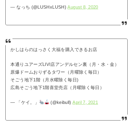
— なっち (@LUSHxLUSH)
August 8, 2020
かしはらのはっさく大福を購入できるお店
本通りユアーズLIVI店アンデルセン裏（月・水・金）
原爆ドームおりずるタワー（月曜除く毎日）
そごう地下1階（月水曜除く毎日)
広島そごう地下1階喜堂売店（月曜除く毎日）
— 「ケイ。」
(@keibull)
April 7, 2021