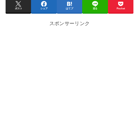
ポスト
シェア
はてブ
送る
Pocket
スポンサーリンク