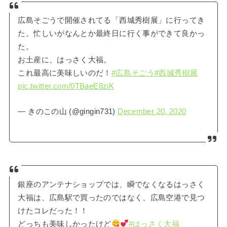
広島そごうで開催されてる「西城秀樹展」に行ってき
た。忙しいがなんとか最終日に行く事ができて良かっ
た。
お土産に、はっさく大福。
これ最高に美味しいのだ！
#広島そごう
#西城秀樹展
pic.twitter.com/0TBaeE8ziK
— きのこの山 (@gingin731)
December 20, 2020
銀座のアンテナショップでは、瞬でなくなるはっさく
大福は、広島駅で買ったのではなく、広島空港で見つ
けたコレだった！！
どっちも美味しかったけど
#はっさく大福