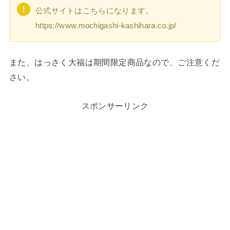
公式サイトはこちらになります。
https://www.mochigashi-kashihara.co.jp/
また、はっさく大福は期間限定商品なので、ご注意くだ
さい。
スポンサーリンク