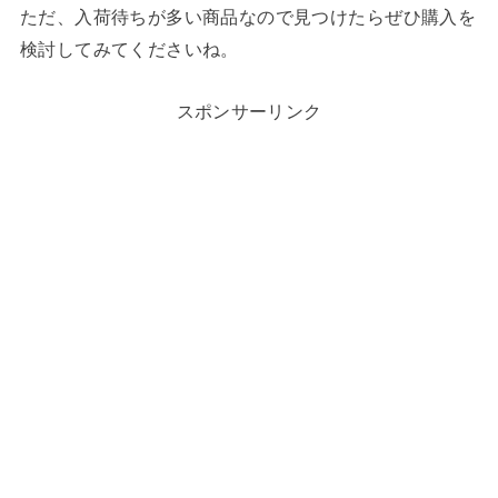
ただ、入荷待ちが多い商品なので見つけたらぜひ購入を
検討してみてくださいね。
スポンサーリンク