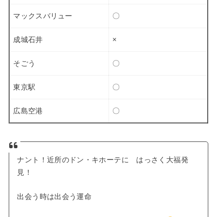
マックスバリュー
〇
成城石井
×
そごう
〇
東京駅
〇
広島空港
〇
ナント！近所のドン・キホーテに はっさく大福発
見！
出会う時は出会う運命