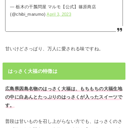
— 栃木の干瓢問屋 マルモ【公式】篠原商店
(@chibi_marumo)
April 3, 2023
甘いけどさっぱり、万人に愛される味ですね。
はっさく大福の特徴は
広島県因島名物のはっさく大福は、もちもちの大福生地
の中に白あんとたっぷりのはっさくが入ったスイーツで
す。
普段は甘いものを召し上がらない方でも、はっさくのさ