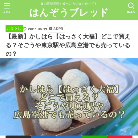
食の賞味期限や食べごろのまとめサイト
はんぞうブレッド
MENU
SEARCH
2023.05.19
ADPR
お役立ち
【最新】かしはら【はっさく大福】どこで買え
る？そごうや東京駅や広島空港でも売っている
の？