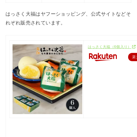
はっさく大福はヤフーショッピング、公式サイトなどそ
れぞれ販売されています。
はっさく大福（6個入り）
楽