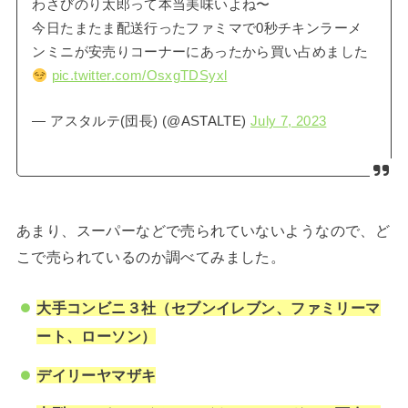
わさびのり太郎って本当美味いよね〜
今日たまたま配送行ったファミマで0秒チキンラーメ
ンミニが安売りコーナーにあったから買い占めました
pic.twitter.com/OsxgTDSyxl
— アスタルテ(団長) (@ASTALTE)
July 7, 2023
あまり、スーパーなどで売られていないようなので、ど
こで売られているのか調べてみました。
大手コンビニ３社（セブンイレブン、ファミリーマ
ート、ローソン）
デイリーヤマザキ