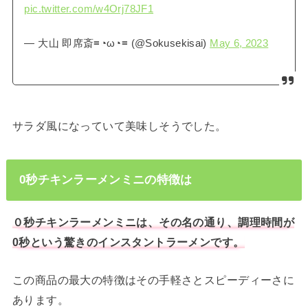
pic.twitter.com/w4Orj78JF1
— 大山 即席斎≡◔ω◔≡ (@Sokusekisai)
May 6, 2023
サラダ風になっていて美味しそうでした。
0秒チキンラーメンミニの特徴は
０秒チキンラーメンミニは、その名の通り、調理時間が
0秒という驚きのインスタントラーメンです。
この商品の最大の特徴はその手軽さとスピーディーさに
あります。