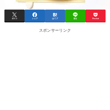
ポスト
シェア
はてブ
送る
Pocket
スポンサーリンク