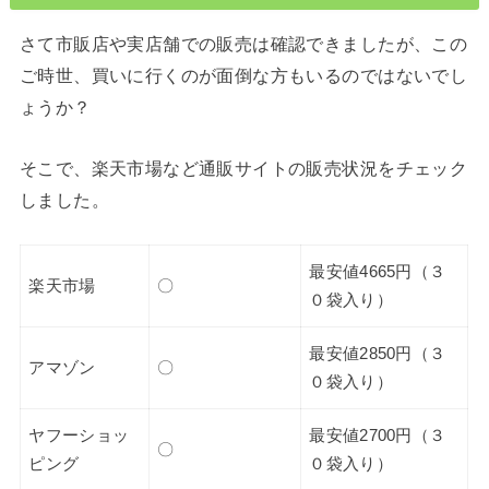
さて市販店や実店舗での販売は確認できましたが、この
ご時世、買いに行くのが面倒な方もいるのではないでし
ょうか？
そこで、楽天市場など通販サイトの販売状況をチェック
しました。
最安値4665円（３
楽天市場
〇
０袋入り）
最安値2850円（３
アマゾン
〇
０袋入り）
ヤフーショッ
最安値2700円（３
〇
ピング
０袋入り）