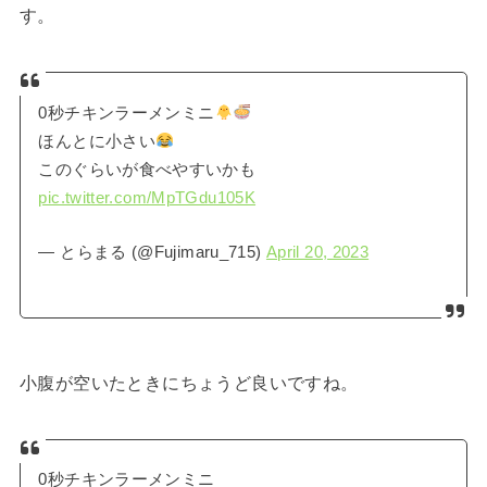
す。
0秒チキンラーメンミニ
ほんとに小さい
このぐらいが食べやすいかも
pic.twitter.com/MpTGdu105K
— とらまる (@Fujimaru_715)
April 20, 2023
小腹が空いたときにちょうど良いですね。
0秒チキンラーメンミニ