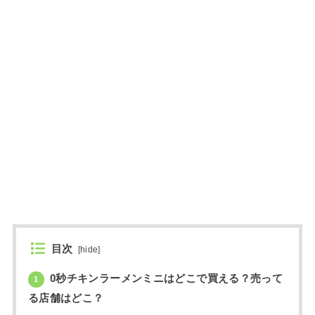
目次
[
hide
]
0秒チキンラーメンミニはどこで買える？売って
1
る店舗はどこ？