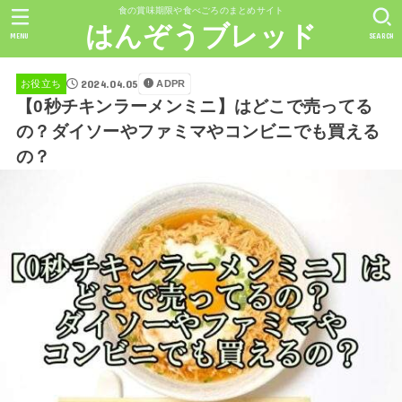
食の賞味期限や食べごろのまとめサイト
はんぞうブレッド
MENU
SEARCH
2024.04.05
ADPR
お役立ち
【0秒チキンラーメンミニ】はどこで売ってる
の？ダイソーやファミマやコンビニでも買える
の？