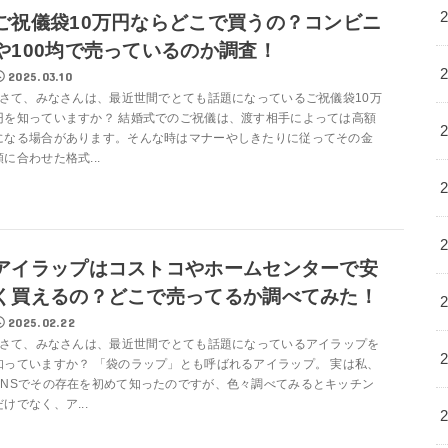
ご祝儀袋10万円ならどこで買うの？コンビニ
や100均で売っているのか調査！
2025.03.10
さて、みなさんは、最近世間でとても話題になっているご祝儀袋10万
円を知っていますか？ 結婚式でのご祝儀は、渡す相手によっては高額
になる場合があります。そんな時はマナーやしきたりに従ってその金
額に合わせた格式...
アイラップはコストコやホームセンターで安
く買えるの？どこで売ってるか調べてみた！
2025.02.22
さて、みなさんは、最近世間でとても話題になっているアイラップを
知っていますか？ 「袋のラップ」とも呼ばれるアイラップ。 実は私、
SNSでその存在を初めて知ったのですが、色々調べてみるとキッチン
だけでなく、ア...