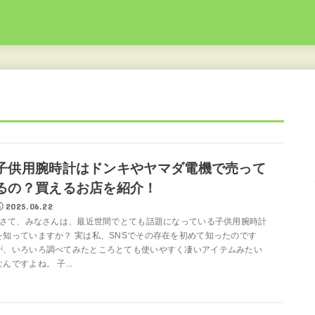
子供用腕時計はドンキやヤマダ電機で売って
るの？買えるお店を紹介！
2025.06.22
さて、みなさんは、最近世間でとても話題になっている子供用腕時計
を知っていますか？ 実は私、SNSでその存在を初めて知ったのです
が、いろいろ調べてみたところとても使いやすく凄いアイテムみたい
なんですよね。 子...