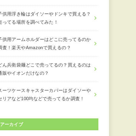
子供用浮き輪はダイソーやドンキで買える？
売ってる場所を調べてみた！
子供用アームホルダーはどこに売ってるのか
調査！楽天やAmazonで買えるの？
どん兵衛袋麺どこで売ってるの？買えるのは
通販やイオンだけなの？
スーツケースキャスターカバーはダイソーや
セリアなど100均などで売ってるか調査！
アーカイブ