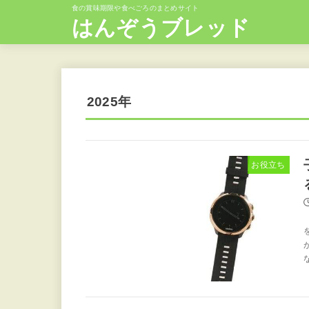
食の賞味期限や食べごろのまとめサイト
はんぞうブレッド
2025年
お役立ち