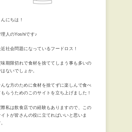
こんにちは！
理人のYoshiです♪
最近社会問題になっているフードロス！
賞味期限切れで食材を捨ててしまう事も多いの
ではないでしょか。
そんな方のために食材を捨てずに楽しんで食べ
てもらうためのこのサイトを立ち上げました！
実際私は飲食店での経験もありますので、この
サイトが皆さんの役に立てればいいと思いま
す。