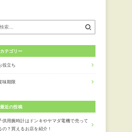
検
索:
カテゴリー
お役立ち
賞味期限
最近の投稿
子供用腕時計はドンキやヤマダ電機で売って
るの？買えるお店を紹介！